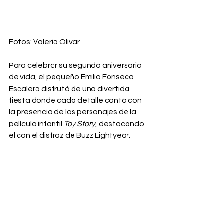
Fotos: Valeria Olivar
Para celebrar su segundo aniversario 
de vida, el pequeño Emilio Fonseca 
Escalera disfrutó de una divertida 
fiesta donde cada detalle contó con 
la presencia de los personajes de la 
película infantil 
Toy Story
, destacando 
él con el disfraz de Buzz Lightyear. 