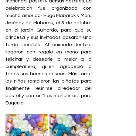
merienda, pastel y demás detalles. La 
celebración fue organizada con 
mucho amor por Hugo Mabarak y Maru 
Jiménez de Mabarak, el 8 de octubre 
en el jardín Guinardo, para que su 
princesa y sus invitados pasaran una 
tarde increíble. Al animado festejo 
llegaron con regalo en mano para 
felicitar y desearle lo mejor a la 
cumpleañera, quien agradeció a 
todos sus buenos deseos. Más tarde 
los niños rompieron las piñatas para 
finalmente reunirse alrededor del 
pastel y cantar “Las mañanitas” para 
Eugenia.