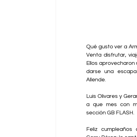
Qué gusto ver a Ar
Venta disfrutar, vi
Ellos aprovecharon 
darse una escapa
Allende. 
Luis Olivares y Gera
a que mes con me
sección GB FLASH. 
Feliz cumpleaños c