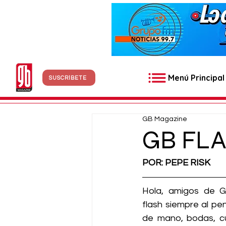
Menú Principal
SUSCRÍBETE
GB Magazine
GB FL
POR: PEPE RISK
Hola, amigos de G
flash siempre al pe
de mano, bodas, c