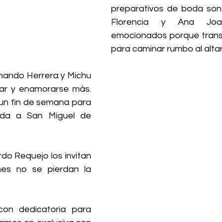
preparativos de boda son
Florencia y Ana Joaq
emocionados porque transc
para caminar rumbo al altar
mando Herrera y Michu 
ajar y enamorarse más. 
un fin de semana para 
da a San Miguel de 
rdo Requejo los invitan 
s no se pierdan la 
on dedicatoria para 