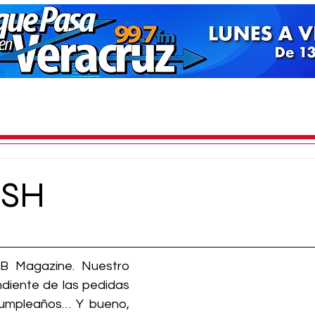
ASH
B Magazine. Nuestro 
ndiente de las pedidas 
umpleaños… Y bueno, 