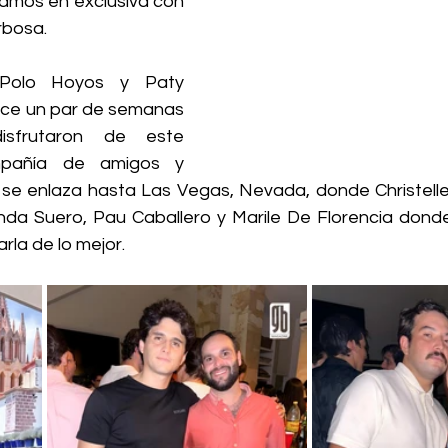
tamos en exclusiva con 
bosa. 
 Polo Hoyos y Paty 
ace un par de semanas 
sfrutaron de este 
añía de amigos y 
h se enlaza hasta Las Vegas, Nevada, donde Christelle
da Suero, Pau Caballero y Marile De Florencia donde
la de lo mejor. 