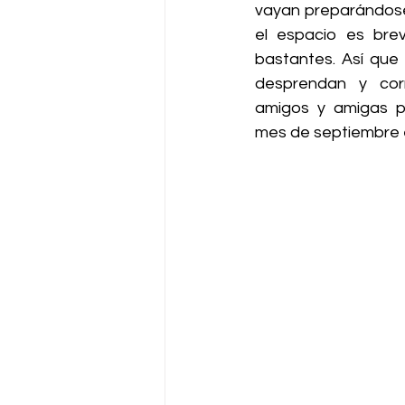
vayan preparándose
el espacio es brev
bastantes. Así que 
desprendan y cor
amigos y amigas p
mes de septiembre en