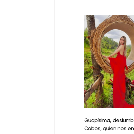
Guapísima, deslumbr
Cobos, quien nos en