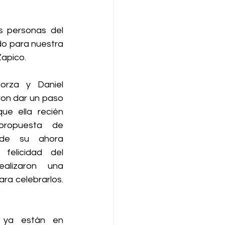
 personas del 
o para nuestra 
apico. 
orza y Daniel 
on dar un paso 
ue ella recién 
ropuesta de 
de su ahora 
elicidad del 
lizaron una 
ra celebrarlos. 
ya están en 