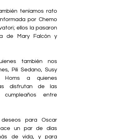
ambién teníamos rato 
onformada por Chemo 
atori; ellos la pasaron 
a de Mary Falcón y 
ienes también nos 
, Pili Sedano, Susy 
i Homs a quienes 
s disfrutan de las 
 cumpleaños entre 
 deseos para Oscar 
ace un par de días 
ás de vida, y para 