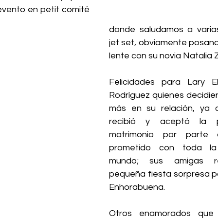
evento en petit comité 
donde saludamos a varias
jet set, obviamente posand
lente con su novia Natalia Z
Felicidades para Lary El
Rodríguez quienes decidier
más en su relación, ya q
recibió y aceptó la p
matrimonio por parte 
prometido con toda la f
mundo; sus amigas rea
pequeña fiesta sorpresa pa
Enhorabuena. 
Otros enamorados que 