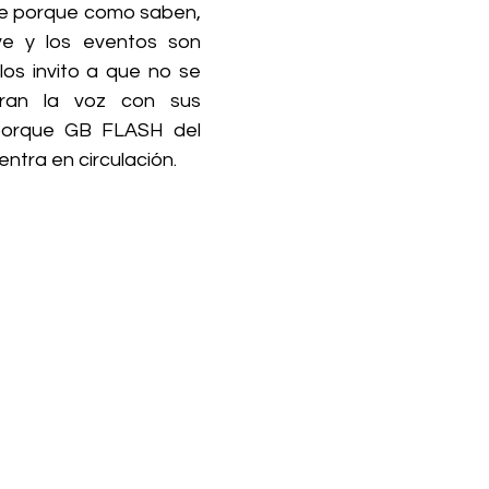
 porque como saben, 
e y los eventos son 
los invito a que no se 
ran la voz con sus 
orque GB FLASH del 
tra en circulación. 