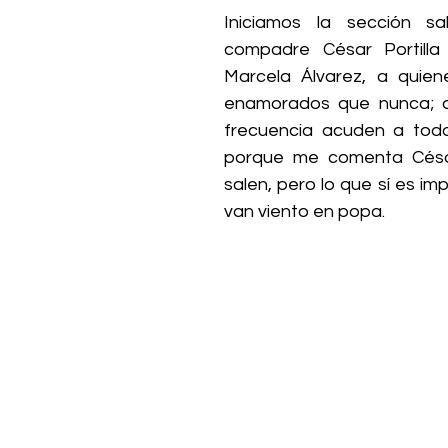
Iniciamos la sección sa
compadre César Portilla
Marcela Álvarez, a quie
enamorados que nunca; a
frecuencia acuden a todo
porque me comenta César
salen, pero lo que sí es im
van viento en popa. 