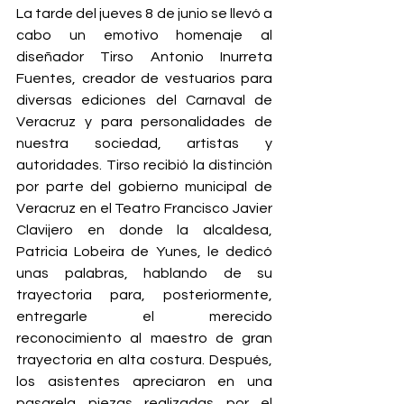
La tarde del jueves 8 de junio se llevó a 
cabo un emotivo homenaje al 
diseñador Tirso Antonio Inurreta 
Fuentes, creador de vestuarios para 
diversas ediciones del Carnaval de 
Veracruz y para personalidades de 
nuestra sociedad, artistas y 
autoridades. Tirso recibió la distinción 
por parte del gobierno municipal de 
Veracruz en el Teatro Francisco Javier 
Clavijero en donde la alcaldesa, 
Patricia Lobeira de Yunes, le dedicó 
unas palabras, hablando de su 
trayectoria para, posteriormente, 
entregarle el merecido 
reconocimiento al maestro de gran 
trayectoria en alta costura. Después, 
los asistentes apreciaron en una 
pasarela piezas realizadas por el 