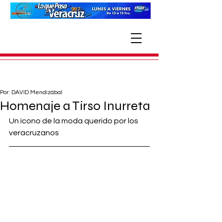
Por: DAVID Mendizábal
Homenaje a Tirso Inurreta
Un ícono de la moda querido por los 
veracruzanos 