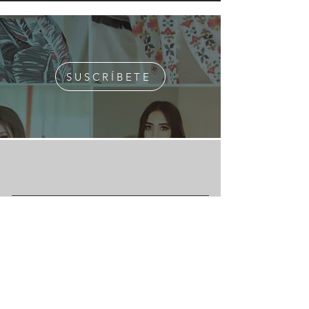
SUSCRÍBETE
¿Quiénes Somos?
Media Kit
Ediciones Anteriores
Suscripciones
Contacto