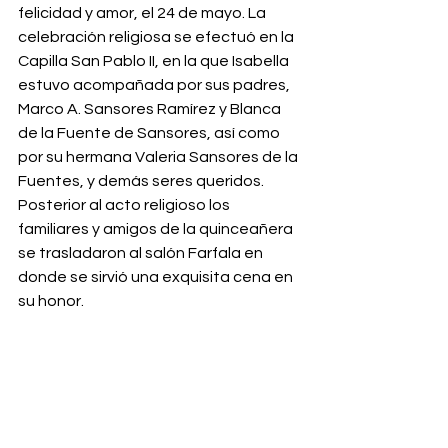
felicidad y amor, el 24 de mayo. La 
celebración religiosa se efectuó en la 
Capilla San Pablo II, en la que Isabella 
estuvo acompañada por sus padres, 
Marco A. Sansores Ramírez y Blanca 
de la Fuente de Sansores, así como 
por su hermana Valeria Sansores de la 
Fuentes, y demás seres queridos. 
Posterior al acto religioso los 
familiares y amigos de la quinceañera 
se trasladaron al salón Farfala en 
donde se sirvió una exquisita cena en 
su honor. 