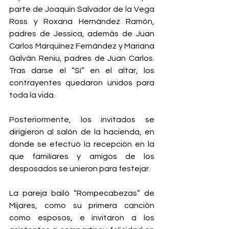
parte de Joaquín Salvador de la Vega 
Ross y Roxana Hernández Ramón, 
padres de Jessica, además de Juan 
Carlos Marquínez Fernández y Mariana 
Galván Reniu, padres de Juan Carlos. 
Tras darse el “Sí” en el altar, los 
contrayentes quedaron unidos para 
toda la vida. 
Posteriormente, los invitados se 
dirigieron al salón de la hacienda, en 
donde se efectuó la recepción en la 
que familiares y amigos de los 
desposados se unieron para festejar. 
La pareja bailó “Rompecabezas” de 
Mijares, como su primera canción 
como esposos, e invitaron a los 