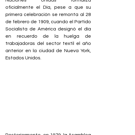
Naciones Unidas formaliza 
oficialmente el Día, pese a que su 
primera celebración se remonta al 28 
de febrero de 1909, cuando el Partido 
Socialista de América designó el día 
en recuerdo de la huelga de 
trabajadoras del sector textil el año 
anterior en la ciudad de Nueva York, 
Estados Unidos.
Posteriormente, en 1979, la Asamblea 