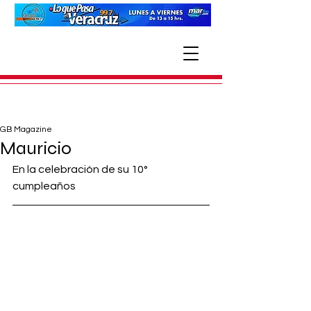
GB Magazine
Mauricio
En la celebración de su 10° 
cumpleaños