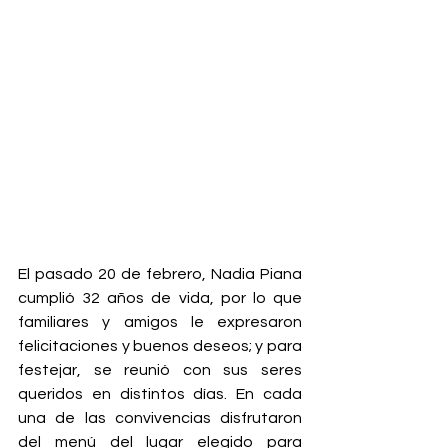
El pasado 20 de febrero, Nadia Piana 
cumplió 32 años de vida, por lo que 
familiares y amigos le expresaron 
felicitaciones y buenos deseos; y para 
festejar, se reunió con sus seres 
queridos en distintos días. En cada 
una de las convivencias disfrutaron 
del menú del lugar elegido para 