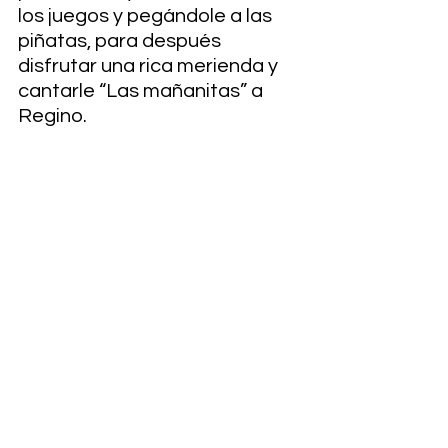
los juegos y pegándole a las 
piñatas, para después 
disfrutar una rica merienda y 
cantarle “Las mañanitas” a 
Regino.