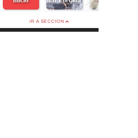
IR A SECCIÓN
SUSCRÍBETE
¿Quiénes Somos?