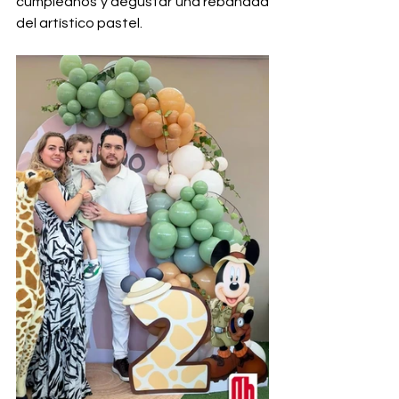
cumpleaños y degustar una rebanada 
del artístico pastel.