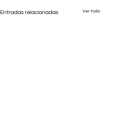
Ver todo
Entradas relacionadas
Regino