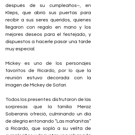
después de su cumpleaños–, en 
Kleps, que abrió sus puertas para 
recibir a sus seres queridos, quienes 
llegaron con regalo en mano y los 
mejores deseos para el festejado, y 
dispuestos a hacerle pasar una tarde 
muy especial. 
Mickey es uno de los personajes 
favoritos de Ricardo, por lo que la 
reunión 
estuvo decorada con la 
imagen de 
Mickey de Safari. 
Todos los presentes disfrutaron de las 
sorpresas que la familia 
Meraz 
Soberanis ofreció, culminando un día 
de alegría entonando “Las mañanitas” 
a Ricardo, que sopló a su velita de 