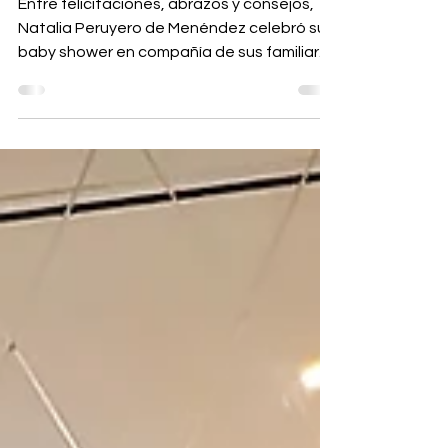
Menéndez
Entre felicitaciones, abrazos y consejos,
Natalia Peruyero de Menéndez celebró su
baby shower en compañía de sus familiares
y amistades