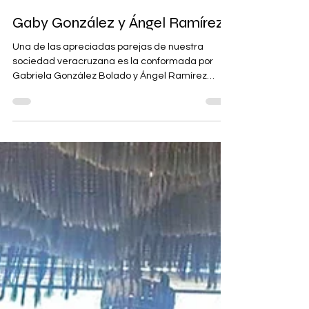
GB Magazine
Gaby González y Ángel Ramírez
Una de las apreciadas parejas de nuestra
sociedad veracruzana es la conformada por
Gabriela González Bolado y Ángel Ramírez
Gutiérrez de Velasco, quienes están a pocas
semanas de unirse en matrimonio.