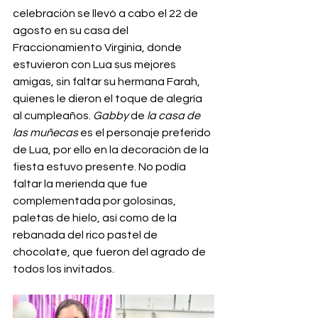
celebración se llevó a cabo el 22 de 
agosto en su casa del 
Fraccionamiento Virginia, donde 
estuvieron con Lua sus mejores 
amigas, sin faltar su hermana Farah, 
quienes le dieron el toque de alegría 
al cumpleaños. 
Gabby 
de 
la casa de 
las muñecas
 es el personaje preferido 
de Lua, por ello en la decoración de la 
fiesta estuvo presente. No podía 
faltar la merienda que fue 
complementada por golosinas, 
paletas de hielo, así como de la 
rebanada del rico pastel de 
chocolate, que fueron del agrado de 
todos los invitados.