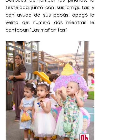
Después de romper las piñatas, la 
festejada junto con sus amiguitas y 
con ayuda de sus papás, apagó la 
velita del número dos mientras le 
cantaban “Las mañanitas”.