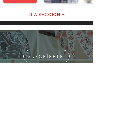
IR A SECCIÓN
SUSCRÍBETE
¿Quiénes Somos?
Media Kit