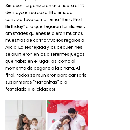
Simpson, organizaron una fiesta el 17 
de mayo en su casa. El animado 
convivio tuvo como tema “Berry First 
Birthday” a la que llegaron familiares y 
amistades quienes le dieron muchas 
muestras de cariño y varios regalos a 
Alicia. La festejada y los pequeñines 
se divirtieron en los diferentes juegos 
que había en el lugar, así como al 
momento de pegarle a la piñata. Al 
final, todos se reunieron para cantarle 
sus primeras “Mañanitas” a la 
festejada. ¡Felicidades!