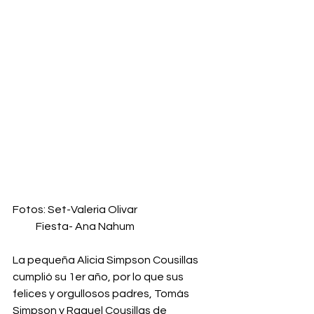
Fotos: Set-Valeria Olivar
           Fiesta- Ana Nahum
La pequeña Alicia Simpson Cousillas 
cumplió su 1er año, por lo que sus 
felices y orgullosos padres, Tomás 
Simpson y Raquel Cousillas de 