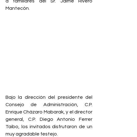
a familiares del Sr. Jaime Rivero 
Mantecón.
Bajo la dirección del presidente del 
Consejo de Administración, C.P. 
Enrique Cházaro Mabarak, y el director 
general, C.P. Diego Antonio Ferrer 
Taibo, los invitados disfrutaron de un 
muy agradable festejo.