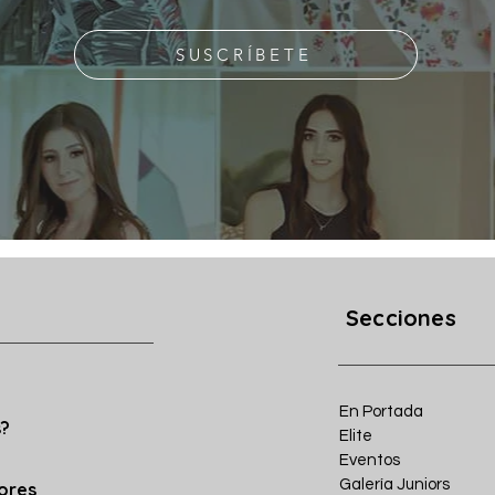
SUSCRÍBETE
Secciones
En Portada
s?
Elite
Eventos
Galería Juniors
iores