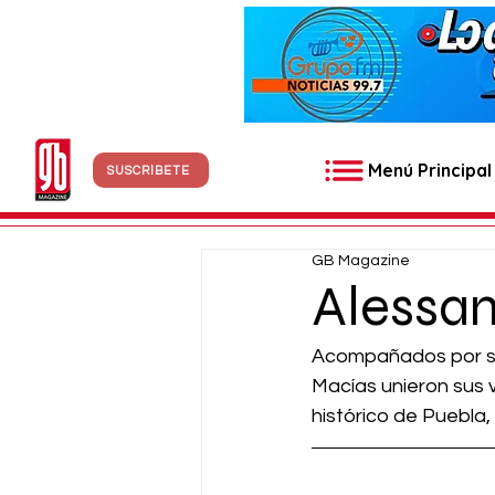
Menú Principal
SUSCRÍBETE
GB Magazine
Alessan
Acompañados por sus
Macías unieron sus vi
histórico de Puebla,