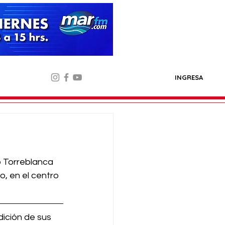
INGRESA
 Torreblanca 
o, en el centro 
ición de sus 