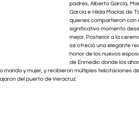
padres, Alberto García, Mar
García e Hilda Macías de To
quienes compartieron con e
significativo momento dese
mejor. Posterior a la ceremo
se ofreció una elegante re
honor de los nuevos esposo
de Enmedio donde los aho
 marido y mujer, y recibieron múltiples felicitaciones de
ajaron del puerto de Veracruz.  