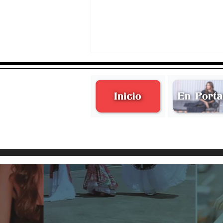
Natalia & Salvador