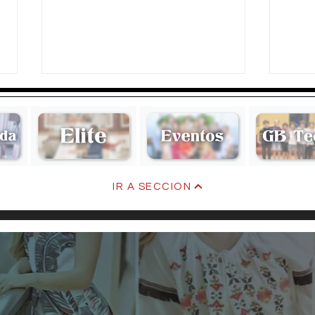
Mari
Claudine & Mauricio
IR A SECCIÓN