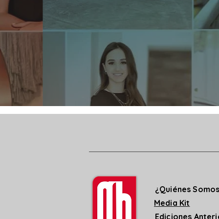
¿Quiénes Somo
Media Kit
Ediciones Anter