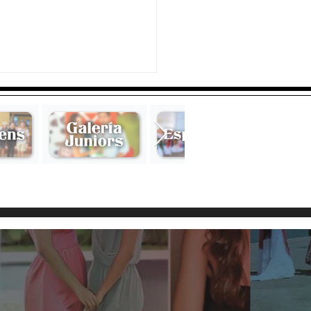
ni & Edoardo