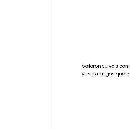
bailaron su vals como
varios amigos que vi