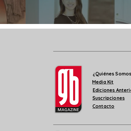
¿Quiénes Somo
Media Kit
Ediciones Anter
Suscripciones
Contacto