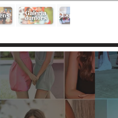
a y Arana