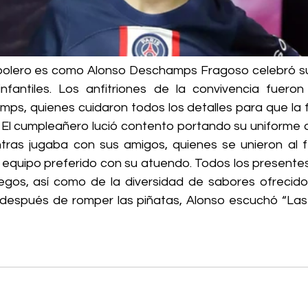
bolero es como Alonso Deschamps Fragoso celebró su
nfantiles. Los anfitriones de la convivencia fueron
s, quienes cuidaron todos los detalles para que la fie
. El cumpleañero lució contento portando su uniforme d
tras jugaba con sus amigos, quienes se unieron al f
equipo preferido con su atuendo. Todos los presentes 
uegos, así como de la diversidad de sabores ofrecido
 después de romper las piñatas, Alonso escuchó “Las
 