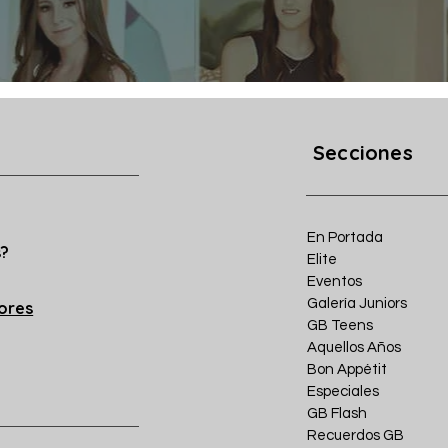
Secciones
En Portada
s?
Elite
Eventos
Galería Juniors
iores
GB Teens
Aquellos Años
Bon Appétit
Especiales
GB Flash
Recuerdos GB