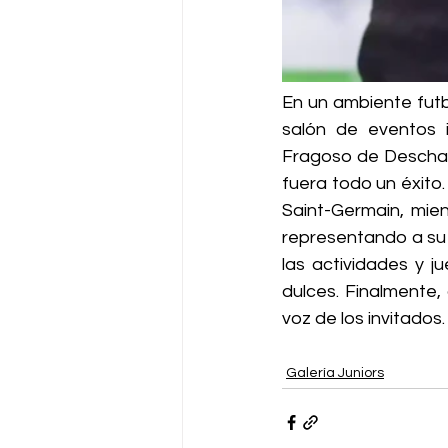
En un ambiente fut
salón de eventos i
Fragoso de Deschamp
fuera todo un éxito
Saint-Germain, mien
representando a su 
las actividades y j
dulces. Finalmente,
voz de los invitados. 
Galería Juniors