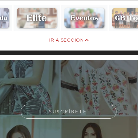
Victoria
Alan
IR A SECCIÓN
SUSCRÍBETE