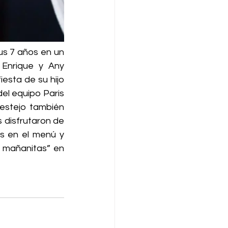
s 7 años en un 
 Enrique y Any 
sta de su hijo 
el equipo Paris 
estejo también 
disfrutaron de 
s en el menú y 
 mañanitas” en 