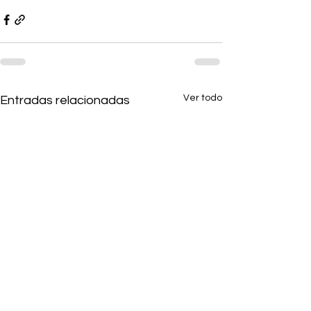
Ver todo
Entradas relacionadas