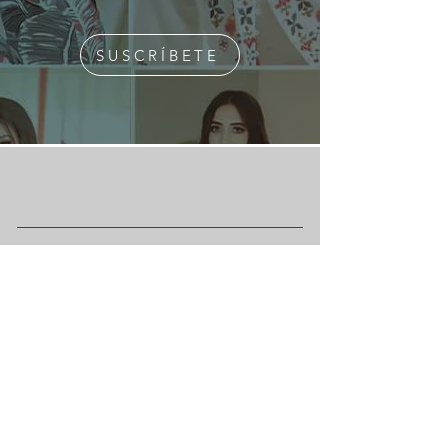
SUSCRÍBETE
¿Quiénes Somos?
Media Kit
Ediciones Anteriores
Suscripciones
Contacto