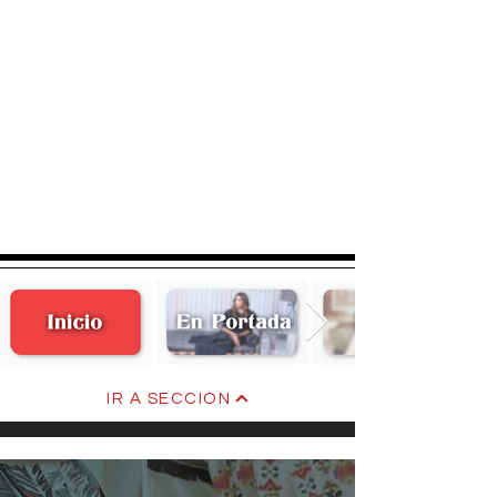
IR A SECCIÓN
Melina Rivera de Unánue