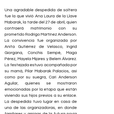
Una agradable despedida de soltera 
fue la que vivió Ana Laura de la Llave 
Mabarak, la tarde del 27 de abril, quien 
contraerá matrimonio con su 
prometido Rodrigo Martínez Anderson. 
La convivencia fue organizada por 
Anita Gutiérrez de Velasco, Ingrid 
Giorgana, Conchis Sempé, Maga 
Pérez, Mayela Mijares y Belem Álvarez. 
La festejada estuvo acompañada por 
su mamá, Pilar Mabarak Palacios, así 
como por su suegra, Cari Anderson 
Aguilar, quienes se mostraron 
emocionadas por la etapa que están 
viviendo sus hijos previos a su enlace. 
La despedida tuvo lugar en casa de 
una de las organizadoras, en donde 
familiares y amigas de la futura novia 