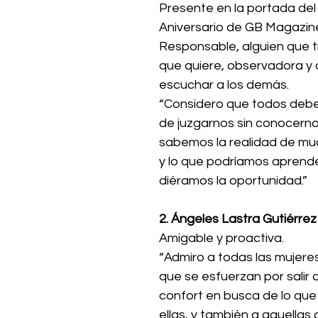
Presente en la portada del 
Aniversario de GB Magazine
Responsable, alguien que tr
que quiere, observadora y 
escuchar a los demás.
“Considero que todos debe
de juzgarnos sin conocerno
sabemos la realidad de mu
y lo que podríamos aprender 
diéramos la oportunidad.”
2. Ángeles Lastra Gutiérrez
Amigable y proactiva.
“Admiro a todas las mujeres
que se esfuerzan por salir 
confort en busca de lo que
ellas, y también a aquellas