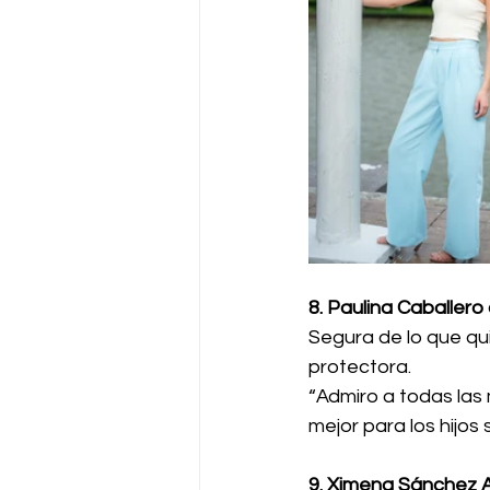
8. Paulina Caballer
Segura de lo que qu
protectora.
“Admiro a todas las
mejor para los hijos
9. Ximena Sánchez A