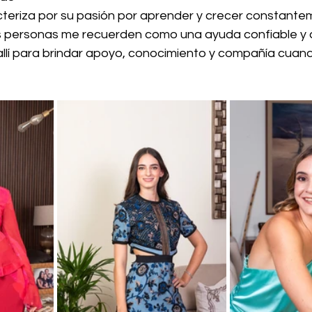
acteriza por su pasión por aprender y crecer constante
s personas me recuerden como una ayuda confiable y 
allí para brindar apoyo, conocimiento y compañía cuand