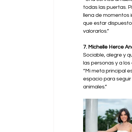
todas las puertas. P
llena de momentos i
que estar dispuesto
valorarlos.”
7. Michelle Herce A
Sociable, alegre y q
las personas y a los
“Mi meta principal es
espacio para seguir
animales.”