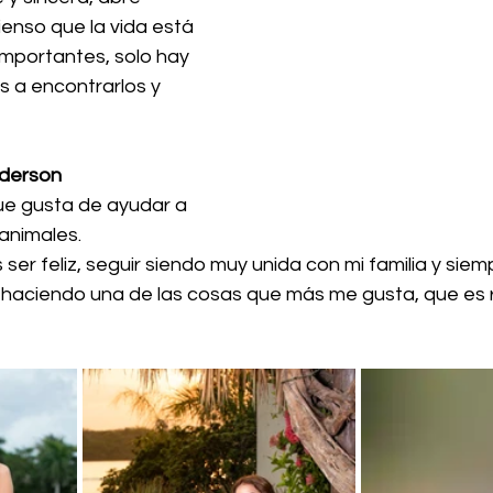
ienso que la vida está 
mportantes, solo hay 
s a encontrarlos y 
nderson
ue gusta de ayudar a 
 animales.
 ser feliz, seguir siendo muy unida con mi familia y siem
 haciendo una de las cosas que más me gusta, que es 