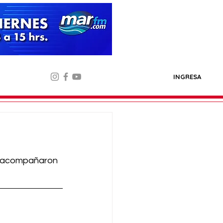
INGRESA
s acompañaron 