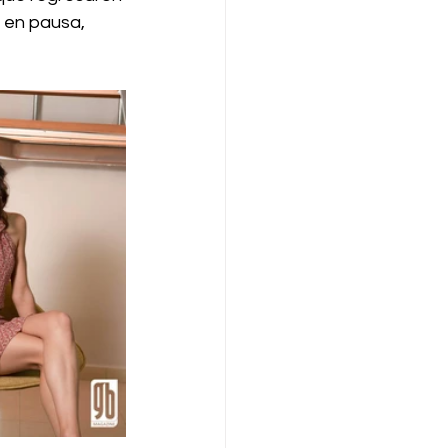
 en pausa, 