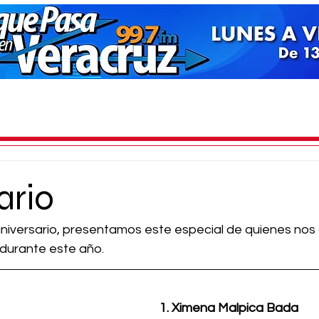
ario
aniversario, presentamos este especial de quienes no
durante este año.
1. Ximena Malpica Bada