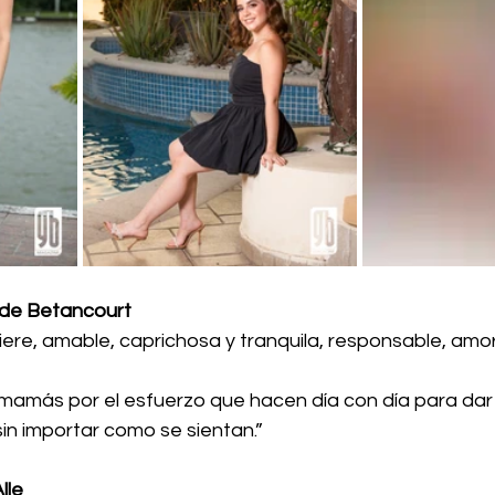
o de Betancourt
iere, amable, caprichosa y tranquila, responsable, amo
 mamás por el esfuerzo que hacen día con día para dar 
 sin importar como se sientan.”
lle