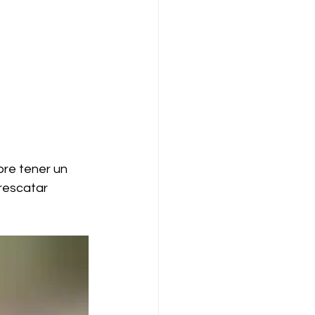
pre tener un 
rescatar 