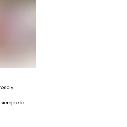
rosa y 
siempre lo 