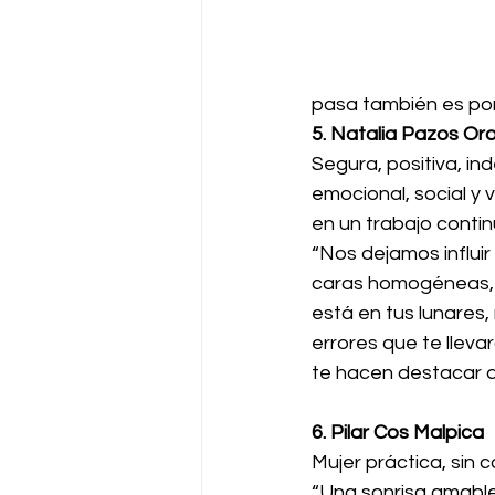
pasa también es por
5. Natalia Pazos Or
Segura, positiva, in
emocional, social y v
en un trabajo conti
“Nos dejamos influir
caras homogéneas, 
está en tus lunares, 
errores que te llevar
te hacen destacar d
6. Pilar Cos Malpica
Mujer práctica, sin 
“Una sonrisa amable 