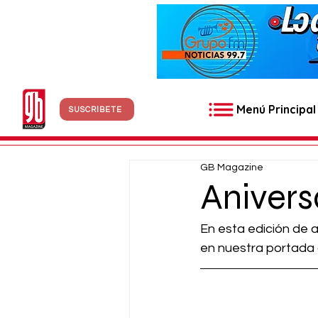
Menú Principal
SUSCRÍBETE
GB Magazine
Anivers
En esta edición de 
en nuestra portada 