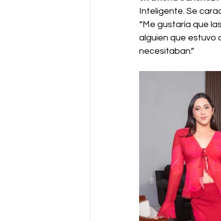
Inteligente. Se car
“Me gustaría que la
alguien que estuvo 
necesitaban.”