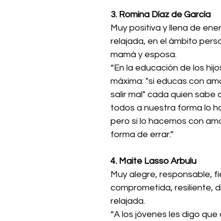
3. Romina Díaz de García
Muy positiva y llena de ener
relajada, en el ámbito pers
mamá y esposa.
“En la educación de los hijo
máxima: "si educas con am
salir mal" cada quien sabe
todos a nuestra forma lo h
pero si lo hacemos con amo
forma de errar.”
4. Maite Lasso Arbulu
Muy alegre, responsable, fie
comprometida, resiliente, di
relajada.
“A los jóvenes les digo que 