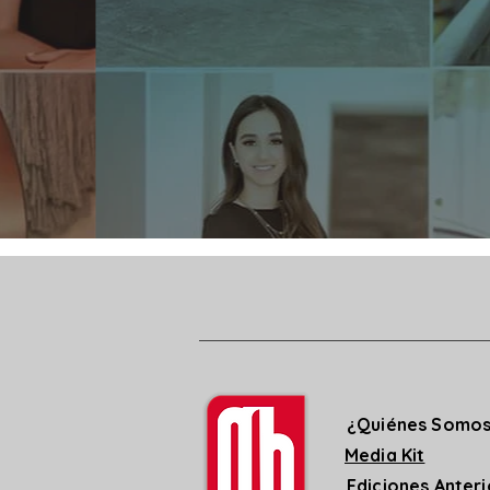
¿Quiénes Somo
Media Kit
Ediciones Anter