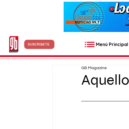
Menú Principal
SUSCRÍBETE
GB Magazine
Aquell