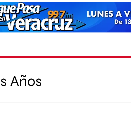
os Años