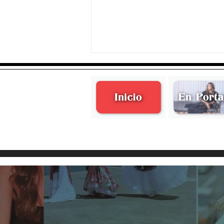
Aquellos Años