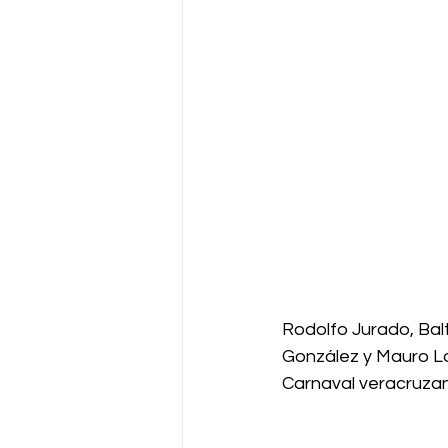
Rodolfo Jurado, Bal
González y Mauro Lo
Carnaval veracruza