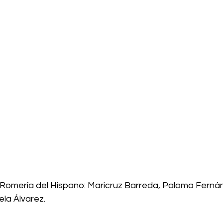
 Romería del Hispano: Maricruz Barreda, Paloma Ferná
ela Álvarez.