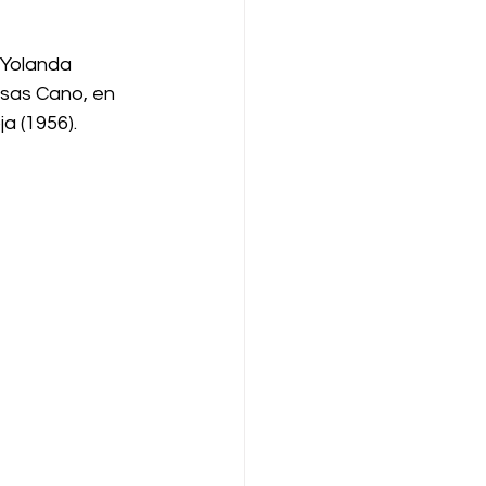
 Yolanda 
sas Cano, en 
ja (1956).