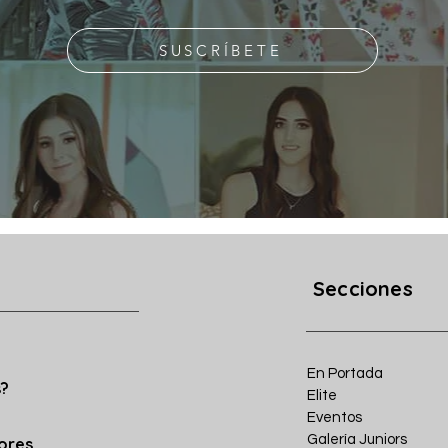
SUSCRÍBETE
Secciones
En Portada
s?
Elite
Eventos
Galería Juniors
iores