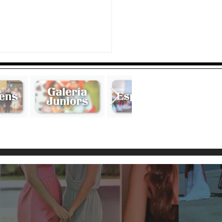
llos Años