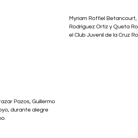
Myriam Roffiel Betancourt,
Rodríguez Ortiz y Queta Ro
el Club Juvenil de la Cruz Ro
tazar Pazos, Guillermo 
yo, durante alegre 
no.