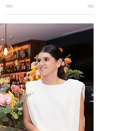
GB Magazine
Andrea y Paco
Será el próximo mes de enero cuando Andrea
Díaz y Paco Calvo contraigan matrimonio, motivo
por el que festejan sus últimos días de solteros