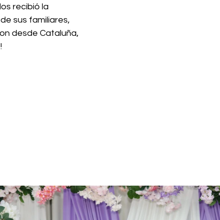
os recibió la 
de sus familiares, 
eron desde Cataluña, 
!