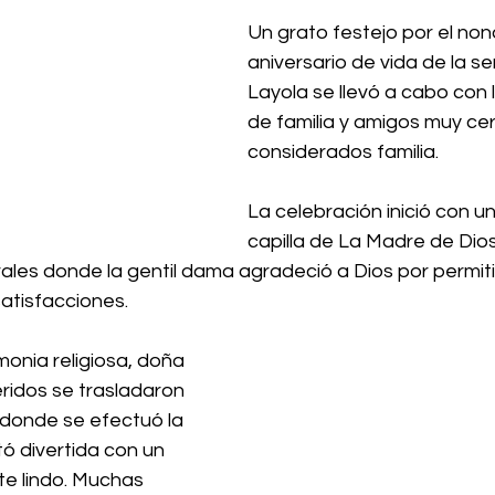
Un grato festejo por el no
aniversario de vida de la s
Layola se llevó a cabo con 
de familia y amigos muy ce
considerados familia. 
La celebración inició con un
capilla de La Madre de Dios
ales donde la gentil dama agradeció a Dios por permitirl
atisfacciones. 
onia religiosa, doña 
ridos se trasladaron 
 donde se efectuó la 
ó divertida con un 
 lindo. Muchas 