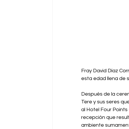
Fray David Díaz Corr
esta edad llena de s
Después de la cerem
Tere y sus seres que
al Hotel Four Points
recepción que result
ambiente sumamente