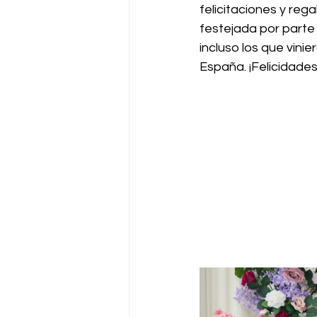
felicitaciones y regal
festejada por parte 
incluso los que vini
España. ¡Felicidades