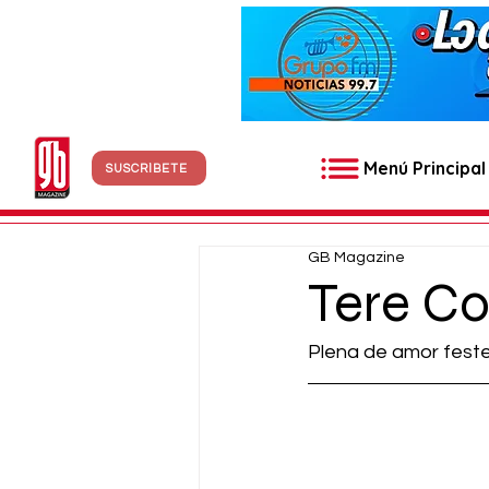
Menú Principal
SUSCRÍBETE
GB Magazine
Tere Co
Plena de amor feste