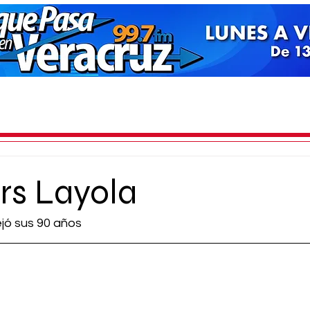
rs Layola
jó sus 90 años