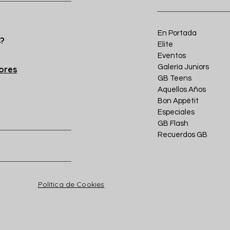
En Portada
s?
Elite
Eventos
Galería Juniors
iores
GB Teens
Aquellos Años
Bon Appétit
Especiales
GB Flash
Recuerdos GB
Política de Cookies