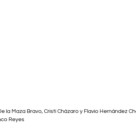
De la Maza Bravo, Cristi Cházaro y Flavio Hernández Ch
nco Reyes