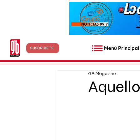
Menú Principal
SUSCRÍBETE
GB Magazine
Aquell