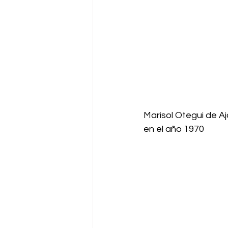
Marisol Otegui de Aja
en el año 1970