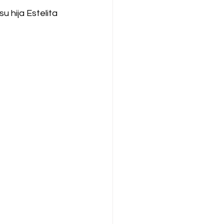
 hija Estelita