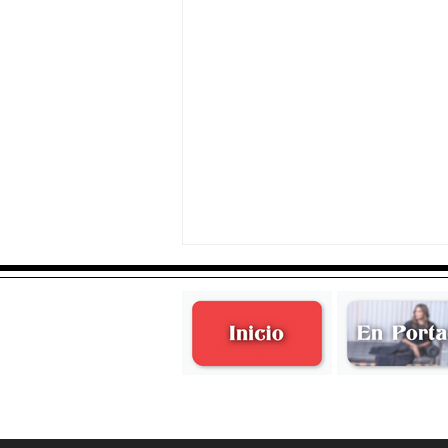
Aquellos Años