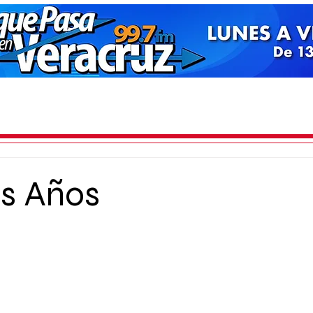
os Años