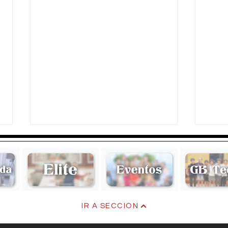
Aquellos Años
Aquel
IR A SECCIÓN