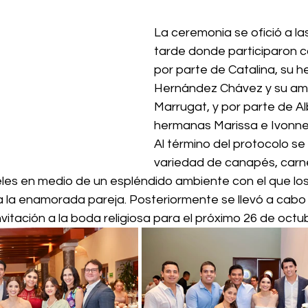
La ceremonia se ofició a las
tarde donde participaron c
por parte de Catalina, su h
Hernández Chávez y su am
Marrugat, y por parte de Al
hermanas Marissa e Ivonne
Al término del protocolo se 
variedad de canapés, carnes
les en medio de un espléndido ambiente con el que los
 la enamorada pareja. Posteriormente se llevó a cabo e
invitación a la boda religiosa para el próximo 26 de octu