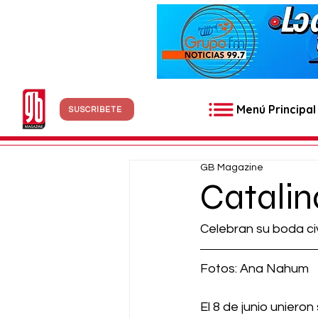
Menú Principal
SUSCRÍBETE
GB Magazine
Catalin
Celebran su boda civ
Fotos: Ana Nahum
El 8 de junio unieron