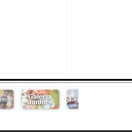
na Sierra Malpica