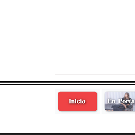
Natalia Quiroz de Ramírez