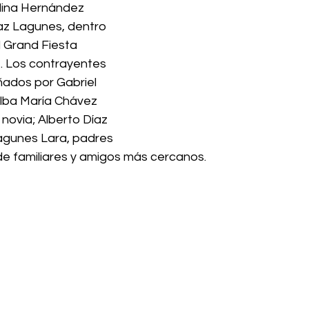
alina Hernández 
az Lagunes, dentro 
 Grand Fiesta 
. Los contrayentes 
ados por Gabriel 
lba María Chávez 
 novia; Alberto Díaz 
agunes Lara, padres 
de familiares y amigos más cercanos. 