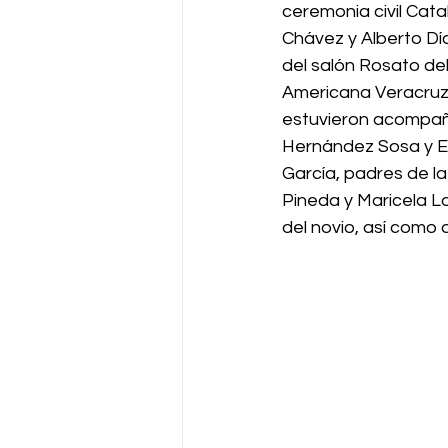
ceremonia civil Cat
Chávez y Alberto Dí
del salón Rosato del
Americana Veracruz
estuvieron acompañ
Hernández Sosa y E
García, padres de la
Pineda y Maricela L
del novio, así como 