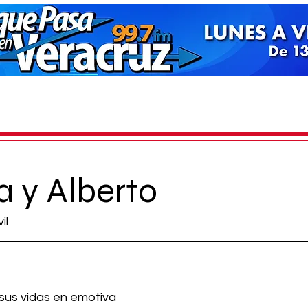
a y Alberto
il
 sus vidas en emotiva 