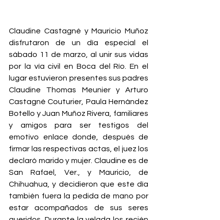
Claudine Castagné y Mauricio Muñoz 
disfrutaron de un día especial el 
sábado 11 de marzo, al unir sus vidas 
por la vía civil en Boca del Río. En el 
lugar estuvieron presentes sus padres 
Claudine Thomas Meunier y Arturo 
Castagné Couturier, Paula Hernández 
Botello y Juan Muñoz Rivera, familiares 
y amigos para ser testigos del 
emotivo enlace donde, después de 
firmar las respectivas actas, el juez los 
declaró marido y mujer. Claudine es de 
San Rafael, Ver., y Mauricio, de 
Chihuahua, y decidieron que este día 
también fuera la pedida de mano por 
estar acompañados de sus seres 
queridos. Durante la velada los recién 