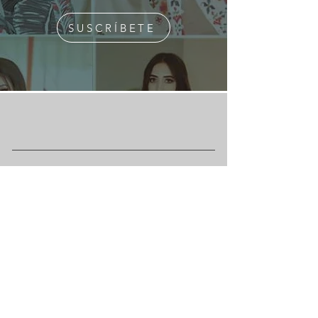
SUSCRÍBETE
¿Quiénes Somos?
Media Kit
Ediciones Anteriores
Suscripciones
Contacto