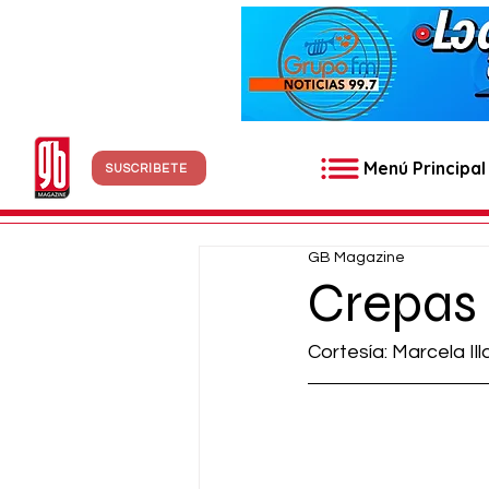
Menú Principal
SUSCRÍBETE
GB Magazine
Crepas 
Cortesía: Marcela Il