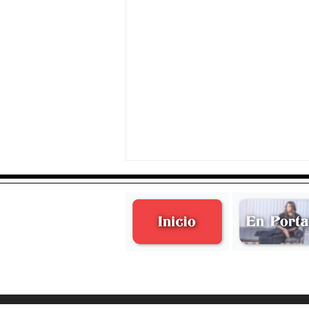
Lomo de salmón a las finas