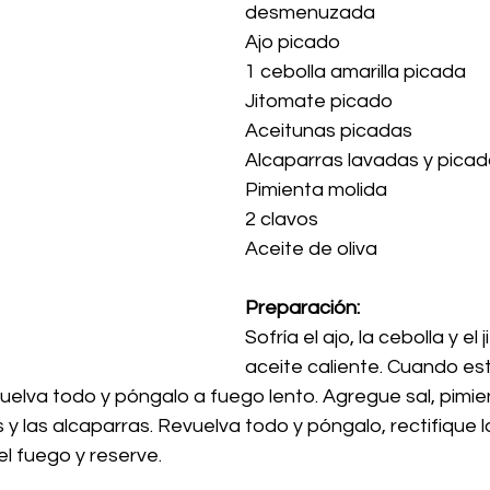
desmenuzada
Ajo picado
1 cebolla amarilla picada
Jitomate picado
Aceitunas picadas
Alcaparras lavadas y pica
Pimienta molida
2 clavos
Aceite de oliva
Preparación:
Sofría el ajo, la cebolla y el
aceite caliente. Cuando est
vuelva todo y póngalo a fuego lento. Agregue sal, pimie
s y las alcaparras. Revuelva todo y póngalo, rectifique 
el fuego y reserve.