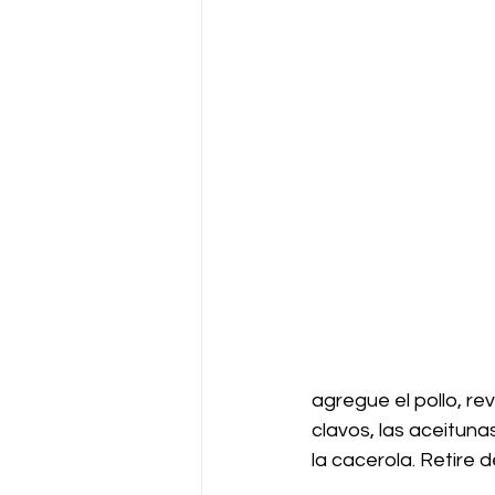
agregue el pollo, re
clavos, las aceituna
la cacerola. Retire d