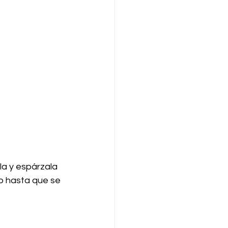
a y espárzala 
so hasta que se 