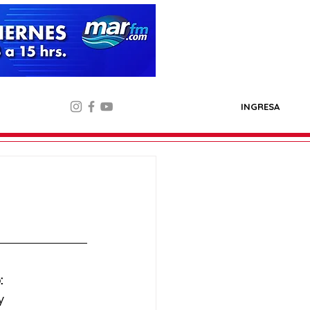
INGRESA
:
y 