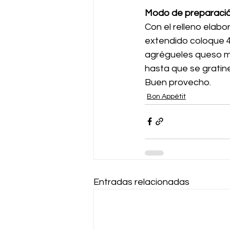
Modo de preparació
Con el relleno elabo
extendido coloque 4
agrégueles queso ma
hasta que se gratine
Buen provecho.
Bon Appétit
Entradas relacionadas