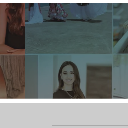
hierbas