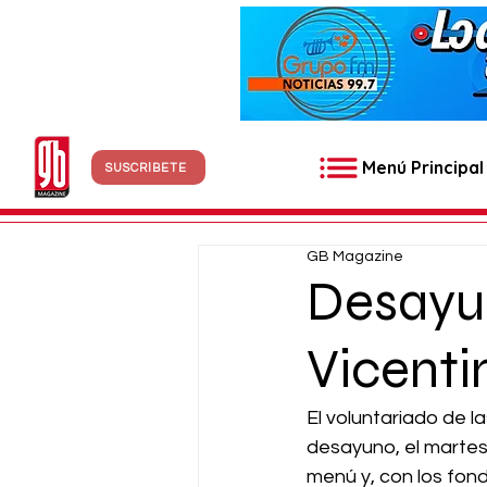
Menú Principal
SUSCRÍBETE
GB Magazine
Desayun
Vicenti
El voluntariado de l
desayuno, el martes 
menú y, con los fon