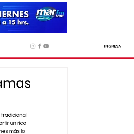
INGRESA
Damas
tradicional 
tir un rico 
nes más lo 