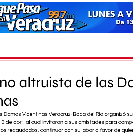
o altruista de las 
nas
as Damas Vicentinas Veracruz-Boca del Río organizó su 
9 de abril, al cual invitaron a sus amistades para compar
dos recaudados, continuar con su labor a favor de quie