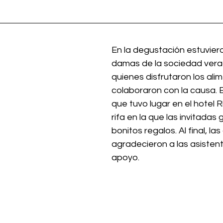
En la degustación estuvier
damas de la sociedad vera
quienes disfrutaron los alim
colaboraron con la causa. 
E
que tuvo lugar en el hotel Rív
rifa en la que las invitadas
bonitos regalos. Al final, la
agradecieron a las asistent
apoyo.