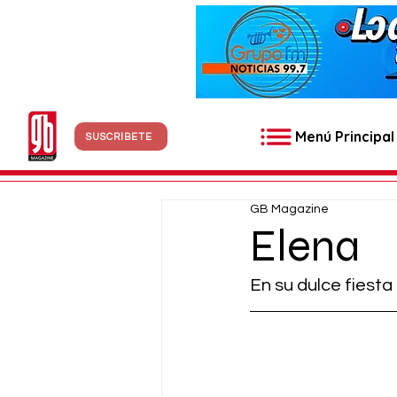
Menú Principal
SUSCRÍBETE
GB Magazine
Elena
En su dulce fiest