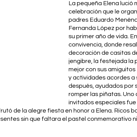
La pequeña Elena lució mu
celebración que le organ
padres Eduardo Menénde
Fernanda López por hab
su primer año de vida. En 
convivencia, donde resalt
decoración de casitas de
jengibre, la festejada la 
mejor con sus amiguitos 
y actividades acordes a 
después, ayudados por 
romper las piñatas. Uno d
invitados especiales fue
rutó de la alegre fiesta en honor a Elena. Ricos bo
esentes sin que faltara el pastel conmemorativo ni 