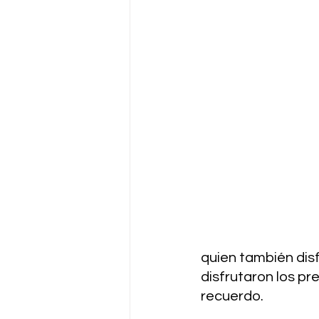
quien también disf
disfrutaron los pr
recuerdo.