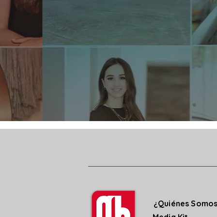
¿Quiénes Somo