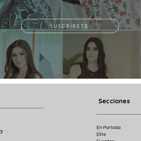
SUSCRÍBETE
Secciones
En Portada
s?
Elite