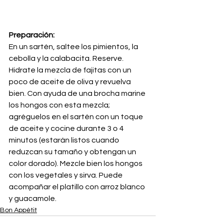
Preparación:
En un sartén, saltee los pimientos, la 
cebolla y la calabacita. Reserve. 
Hidrate la mezcla de fajitas con un 
poco de aceite de oliva y revuelva 
bien. Con ayuda de una brocha marine 
los hongos con esta mezcla; 
agréguelos en el sartén con un toque 
de aceite y cocine durante 3 o 4 
minutos (estarán listos cuando 
reduzcan su tamaño y obtengan un 
color dorado). Mezcle bien los hongos 
con los vegetales y sirva. Puede 
acompañar el platillo con arroz blanco 
y guacamole.
Bon Appétit