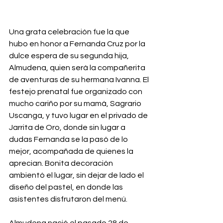
Una grata celebración fue la que 
hubo en honor a Fernanda Cruz por la 
dulce espera de su segunda hija, 
Almudena, quien será la compañerita 
de aventuras de su hermana Ivanna. El 
festejo prenatal fue organizado con 
mucho cariño por su mamá, Sagrario 
Uscanga, y tuvo lugar en el privado de 
Jarrita de Oro, donde sin lugar a 
dudas Fernanda se la pasó de lo 
mejor, acompañada de quienes la 
aprecian. Bonita decoración 
ambientó el lugar, sin dejar de lado el 
diseño del pastel, en donde las 
asistentes disfrutaron del menú.