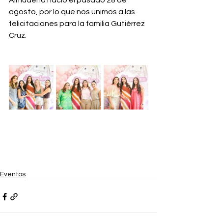
Almudena nació el pasado 28 de 
agosto, por lo que nos unimos a las 
felicitaciones para la familia Gutiérrez 
Cruz.
Eventos