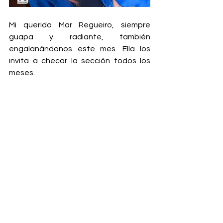
Mi querida Mar Regueiro, siempre 
guapa y radiante, también 
engalanándonos este mes. Ella los 
invita a checar la sección todos los 
meses. 