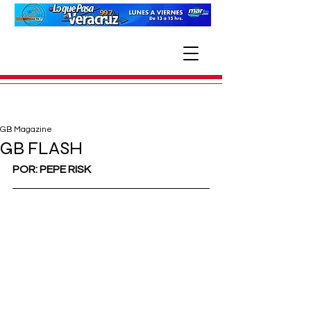
GB Magazine
GB FLASH
POR: PEPE RISK