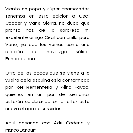
Viento en popa y súper enamorados 
tenemos en esta edición a Cecil 
Cooper y Vane Sierra, no dudo que 
pronto nos de la sorpresa mi 
excelente amigo Cecil con anillo para 
Vane, ya que los vemos como una 
relación de noviazgo sólida. 
Enhorabuena. 
Otra de las bodas que se viene a la 
vuelta de la esquina es la conformada 
por Iker Rementería y Alina Fayad, 
quienes en un par de semanas 
estarán celebrando en el altar esta 
nueva etapa de sus vidas. 
Aquí posando con Adri Cadena y 
Marco Barquín. 