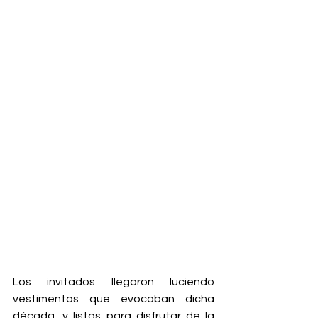
Los invitados llegaron luciendo 
vestimentas que evocaban dicha 
década, y listos para disfrutar de la 