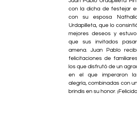
Juan Pablo Urdapilleta Pin
con la dicha de festejar e
con su esposa Nathali
Urdapilleta, que lo consintió,
mejores deseos y estuvo
que sus invitados pasar
amena. Juan Pablo recibi
felicitaciones de familiar
los que disfrutó de un agr
en el que imperaron la 
alegría, combinadas con un
brindis en su honor. ¡Felicida