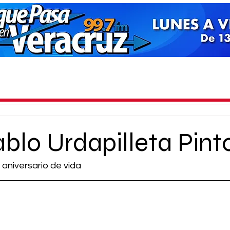
blo Urdapilleta Pint
 aniversario de vida