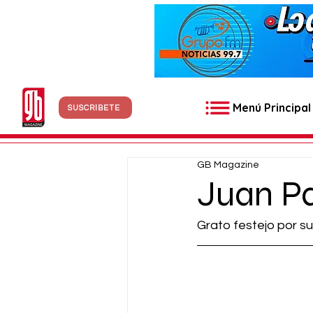
Menú Principal
SUSCRÍBETE
GB Magazine
Juan Pa
Grato festejo por su