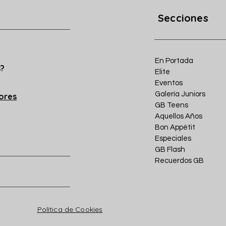
Secciones
En Portada
s?
Elite
Eventos
Galería Juniors
iores
GB Teens
Aquellos Años
Bon Appétit
Especiales
GB Flash
Recuerdos GB
Política de Cookies