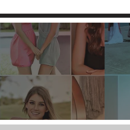
sol Obaya Ramírez