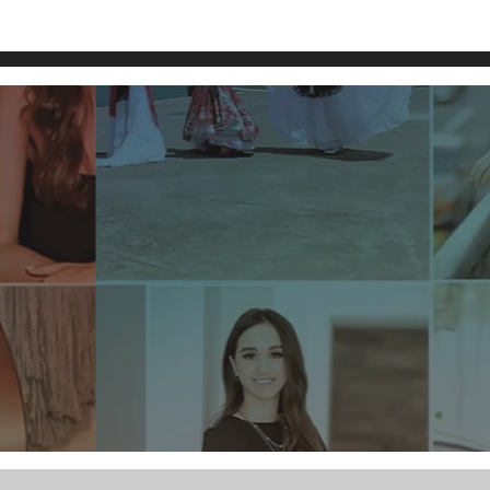
Dulce Guzmán de Bravo