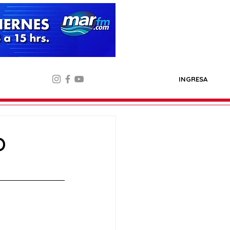
INGRESA
o