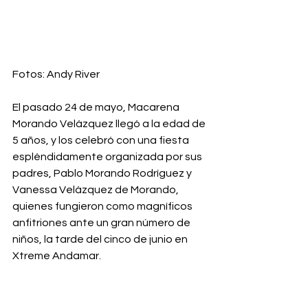
Fotos: Andy River
El pasado 24 de mayo, Macarena 
Morando Velázquez llegó a la edad de 
5 años, y los celebró con una fiesta 
espléndidamente organizada por sus 
padres, Pablo Morando Rodríguez y 
Vanessa Velázquez de Morando, 
quienes fungieron como magníficos 
anfitriones ante un gran número de 
niños, la tarde del cinco de junio en 
Xtreme Andamar. 