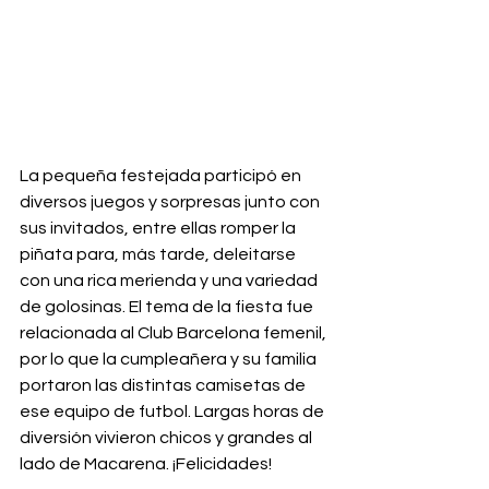
La pequeña festejada participó en 
diversos juegos y sorpresas junto con 
sus invitados, entre ellas romper la 
piñata para, más tarde, deleitarse 
con una rica merienda y una variedad 
de golosinas. El tema de la fiesta fue 
relacionada al Club Barcelona femenil, 
por lo que la cumpleañera y su familia 
portaron las distintas camisetas de 
ese equipo de futbol. Largas horas de 
diversión vivieron chicos y grandes al 
lado de Macarena. ¡Felicidades!