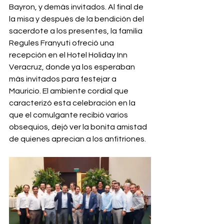
Bayron, y demás invitados. Al final de 
la misa y después de la bendición del 
sacerdote a los presentes, la familia 
Regules Franyuti ofreció una 
recepción en el Hotel Holiday Inn 
Veracruz, donde ya los esperaban 
más invitados para festejar a 
Mauricio. El ambiente cordial que 
caracterizó esta celebración en la 
que el comulgante recibió varios 
obsequios, dejó ver la bonita amistad 
de quienes aprecian a los anfitriones.