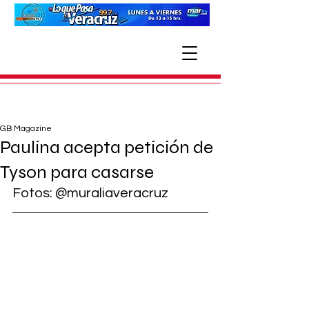
GB Magazine
Paulina acepta petición de
Tyson para casarse
Fotos: @muraliaveracruz