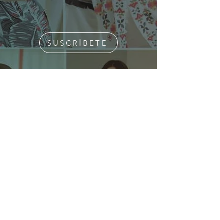
SUSCRÍBETE
¿Quiénes Somos?
Media Kit
Ediciones Anteriores
Suscripciones
Contacto