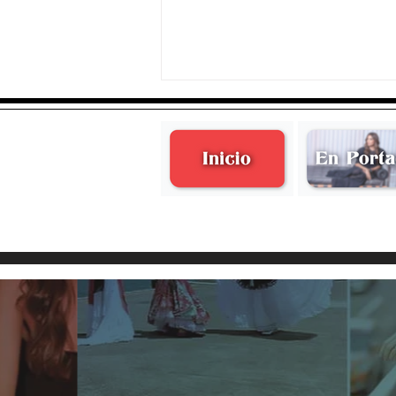
Alaia