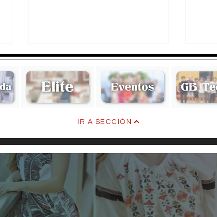
Andre
Alon
IR A SECCIÓN