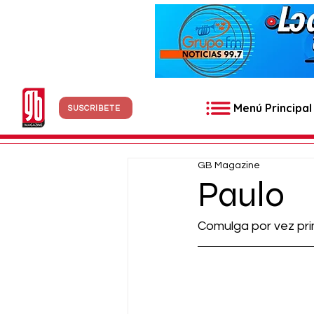
Menú Principal
SUSCRÍBETE
GB Magazine
Paulo
Comulga por vez pr