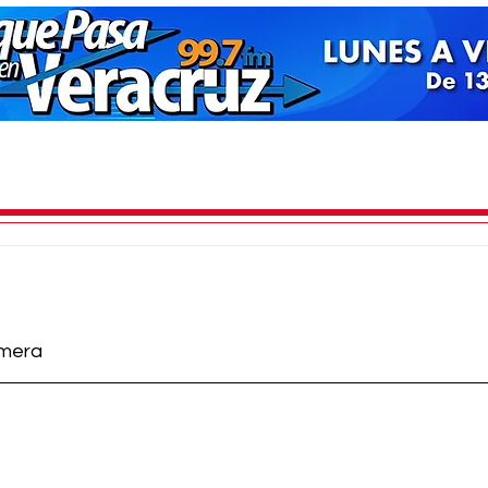
imera