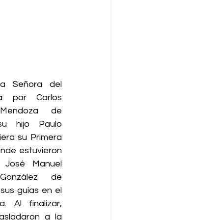
a Señora del 
 por Carlos 
Mendoza de 
 hijo Paulo 
era su Primera 
onde estuvieron 
 José Manuel 
onzález de 
us guías en el 
 Al finalizar, 
asladaron a la 