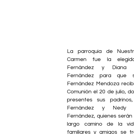
La parroquia de Nuestr
Carmen fue la elegida
Fernández y Diana 
Fernández para que su
Fernández Mendoza recibi
Comunión el 20 de julio, d
presentes sus padrinos,
Fernández y Nedy G
Fernández, quienes serán s
largo camino de la vida.
familiares y amigos se tr