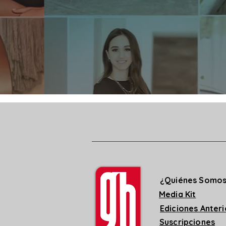
¿Quiénes Somo
Media Kit
Ediciones Anter
Suscripciones