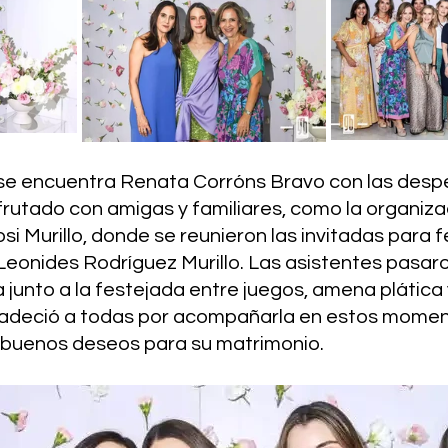
e encuentra Renata Corróns Bravo con las despe
frutado con amigas y familiares, como la organiza
i Murillo, donde se reunieron las invitadas para fel
Leonides Rodríguez Murillo. Las asistentes pasaro
 junto a la festejada entre juegos, amena plática y
adeció a todas por acompañarla en estos momen
 buenos deseos para su matrimonio.