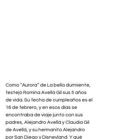
Como “Aurora” de La bella durmiente, 
festejó Romina Avellá Gil sus 5 años 
de vida. Su fecha de cumpleaños es el 
16 de febrero, y en esos días se 
encontraba de viaje junto con sus 
padres, Alejandro Avellá y Claudia Gil 
de Avellá, y su hermanito Alejandro 
por San Diego y Disneyland. Y qué 