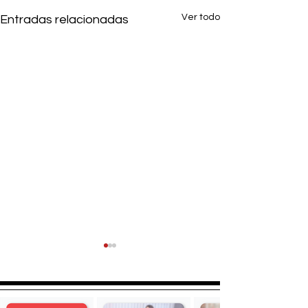
Ver todo
Entradas relacionadas
Natalia
Micaela