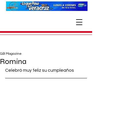
GB Magazine
Romina
Celebró muy feliz su cumpleaños