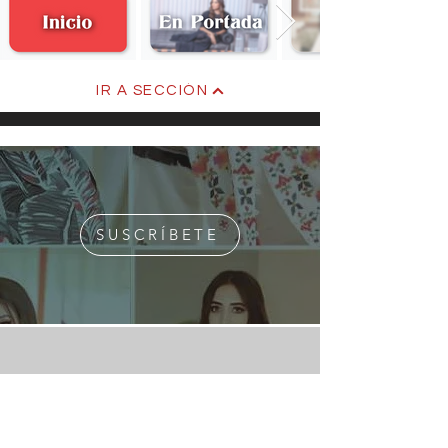
IR A SECCIÓN
SUSCRÍBETE
¿Quiénes Somos?