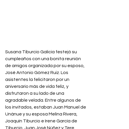
Susana Tiburcio Galicia festejó su 
cumpleaños con una bonita reunión 
de amigos organizada por su esposo, 
José Antonio Gómez Ruiz. Los 
asistentes la felicitaron por un 
aniversario más de vida feliz, y 
disfrutaron a su lado de una 
agradable velada. Entre algunos de 
los invitados, estaban Juan Manuel de 
Unánue y su esposa Melina Rivera, 
Joaquín Tiburcio e Irene García de 
Tiburcio, Juan José Núñez y Tere 