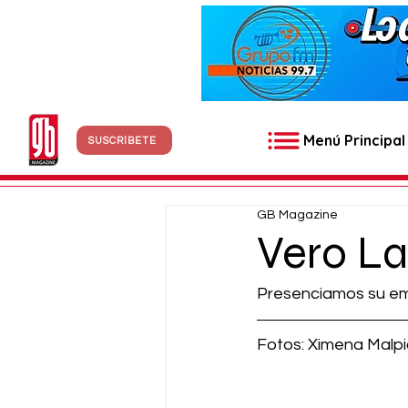
Menú Principal
SUSCRÍBETE
GB Magazine
Vero La
Presenciamos su emo
Fotos: Ximena Malp