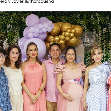
Vero y Javier. ¡Enhorabuena!