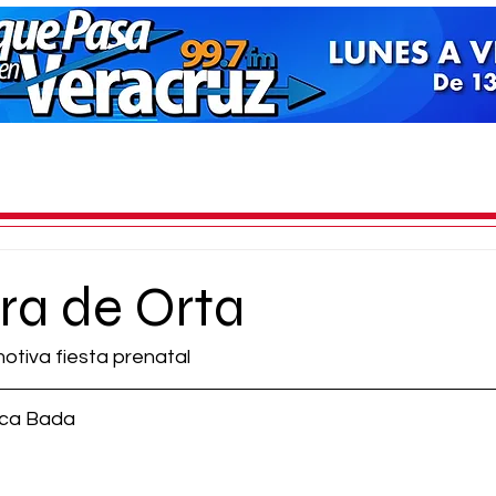
ra de Orta
tiva fiesta prenatal
ica Bada