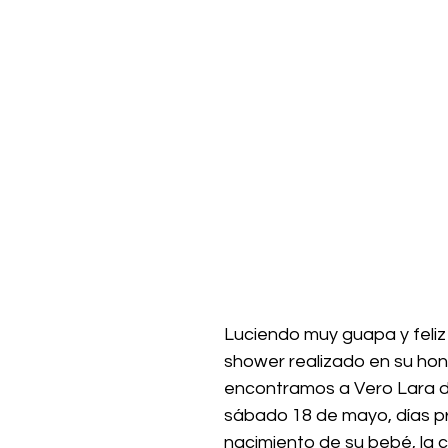
Luciendo muy guapa y feliz 
shower realizado en su hon
encontramos a Vero Lara de
sábado 18 de mayo, días pr
nacimiento de su bebé, la cu