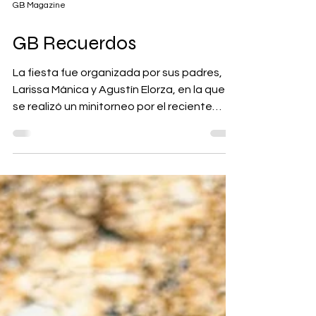
GB Magazine
GB Recuerdos
La fiesta fue organizada por sus padres,
Larissa Mánica y Agustín Elorza, en la que
se realizó un minitorneo por el reciente
Mundial de ese entonces, y que los
invitados demostraron sus dotes de
buenos jugadores.