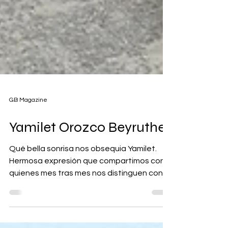
GB Magazine
Yamilet Orozco Beyruthe
Qué bella sonrisa nos obsequia Yamilet.
Hermosa expresión que compartimos con
quienes mes tras mes nos distinguen con
su preferencia deleitándose con las
páginas de GB Magazine