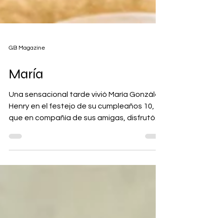
GB Magazine
María
Una sensacional tarde vivió María González
Henry en el festejo de su cumpleaños 10, ya
que en compañía de sus amigas, disfrutó
de una divertida fiesta.