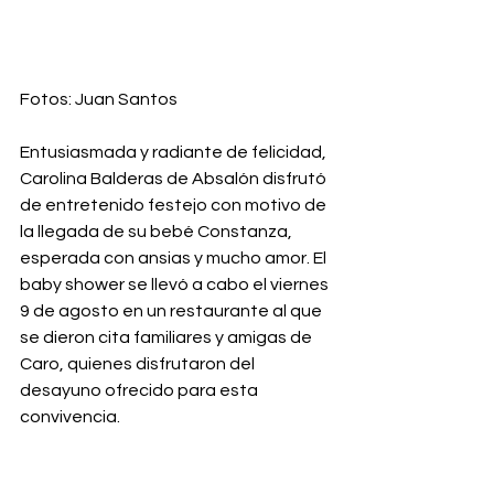
Fotos: Juan Santos
Entusiasmada y radiante de felicidad, 
Carolina Balderas de Absalón disfrutó 
de entretenido festejo con motivo de 
la llegada de su bebé Constanza, 
esperada con ansias y mucho amor. El 
baby shower se llevó a cabo el viernes 
9 de agosto en un restaurante al que 
se dieron cita familiares y amigas de 
Caro, quienes disfrutaron del 
desayuno ofrecido para esta 
convivencia. 