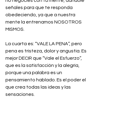
no negocies con tu mente, dándole 
señales para que te responda 
obedeciendo, ya que a nuestra 
mente la entrenamos NOSOTROS 
MISMOS.
La cuarta es: “VALE LA PENA”, pero 
pena es tristeza, dolor y angustia. Es 
mejor DECIR que “Vale el Esfuerzo”, 
que es la satisfacción y la alegría, 
porque una palabra es un 
pensamiento hablado. Es el poder el 
que crea todas las ideas y las 
sensaciones.