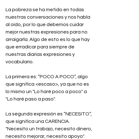
La pobreza se ha metido en todas 
nuestras conversaciones y nos habla 
al oído, por lo que debemos cuidar 
mejor nuestras expresiones para no 
arraigarla. Algo de esto es lo que hay 
que erradicar para siempre de 
nuestras diarias expresiones y 
vocabulario.
La primera es: “POCO A POCO”, algo 
que significa <escaso>, ya que no es 
lo mismo un "Lo haré poco a poco" a 
"Lo haré paso a paso".
La segunda expresión es “NECESITO”, 
que significa una CARENCIA. 
"Necesito un trabajo, necesito dinero, 
necesito mejorar, necesito apoyo". 