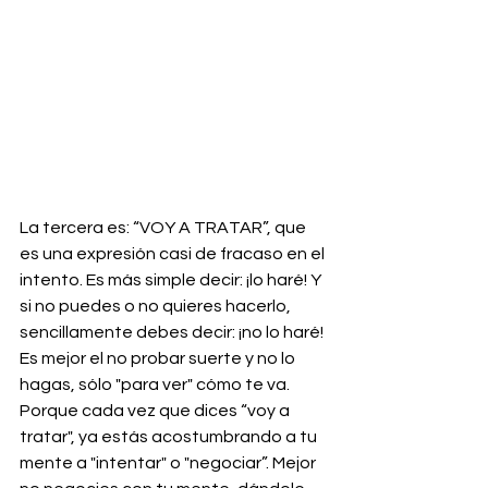
La tercera es: “VOY A TRATAR”, que 
es una expresión casi de fracaso en el 
intento. Es más simple decir: ¡lo haré! Y 
si no puedes o no quieres hacerlo, 
sencillamente debes decir: ¡no lo haré! 
Es mejor el no probar suerte y no lo 
hagas, sólo "para ver" cómo te va. 
Porque cada vez que dices “voy a 
tratar", ya estás acostumbrando a tu 
mente a "intentar" o "negociar”. Mejor 