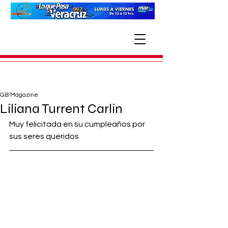
GB Magazine
Liliana Turrent Carlin
Muy felicitada en su cumpleaños por 
sus seres queridos