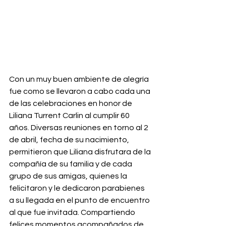
Con un muy buen ambiente de alegría 
fue como se llevaron a cabo cada una 
de las celebraciones en honor de 
Liliana Turrent Carlin al cumplir 60 
años. Diversas reuniones en torno al 2 
de abril, fecha de su nacimiento, 
permitieron que Liliana disfrutara de la 
compañía de su familia y de cada 
grupo de sus amigas, quienes la 
felicitaron y le dedicaron parabienes 
a su llegada en el punto de encuentro 
al que fue invitada. Compartiendo 
felices momentos acompañados de 