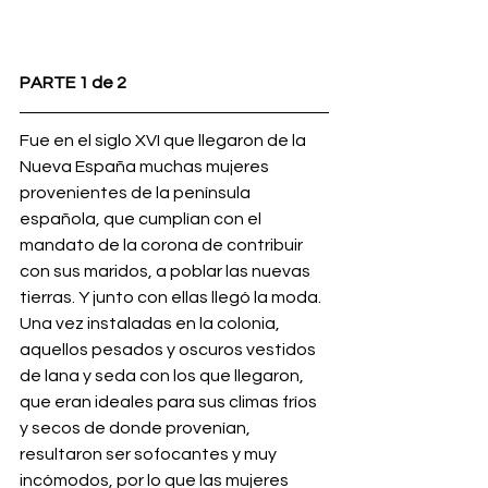
PARTE 1 de 2
Fue en el siglo XVI que llegaron de la 
Nueva España muchas mujeres 
provenientes de la península 
española, que cumplían con el 
mandato de la corona de contribuir 
con sus maridos, a poblar las nuevas 
tierras. Y junto con ellas llegó la moda. 
Una vez instaladas en la colonia, 
aquellos pesados y oscuros vestidos 
de lana y seda con los que llegaron, 
que eran ideales para sus climas fríos 
y secos de donde provenían, 
resultaron ser sofocantes y muy 
incómodos, por lo que las mujeres 