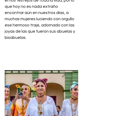
en los festejos de toda la vida, por lo 
que hoy no es nada extraño 
encontrar aún en nuestros días, a 
muchas mujeres luciendo con orgullo 
ese hermoso traje, adornado con las 
joyas de las que fueron sus abuelas y 
bisabuelas.