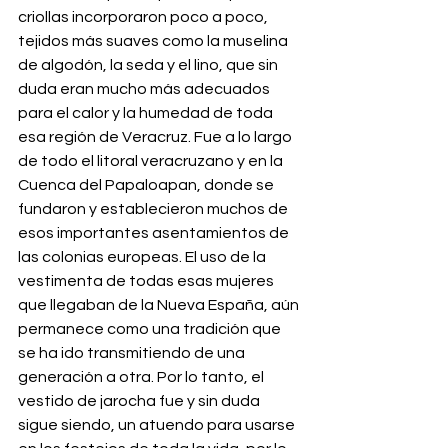
criollas incorporaron poco a poco, 
tejidos más suaves como la muselina 
de algodón, la seda y el lino, que sin 
duda eran mucho más adecuados 
para el calor y la humedad de toda 
esa región de Veracruz. Fue a lo largo 
de todo el litoral veracruzano y en la 
Cuenca del Papaloapan, donde se 
fundaron y establecieron muchos de 
esos importantes asentamientos de 
las colonias europeas. El uso de la 
vestimenta de todas esas mujeres 
que llegaban de la Nueva España, aún 
permanece como una tradición que 
se ha ido transmitiendo de una 
generación a otra. Por lo tanto, el 
vestido de jarocha fue y sin duda 
sigue siendo, un atuendo para usarse 